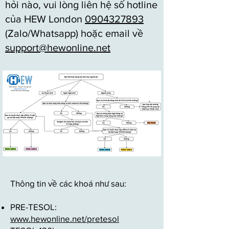
hỏi nào, vui lòng liên hệ số hotline
của HEW London
0904327893
(Zalo/Whatsapp) hoặc email về
support@hewonline.net
Thông tin về các khoá như sau:
PRE-TESOL:
www.hewonline.net/pretesol