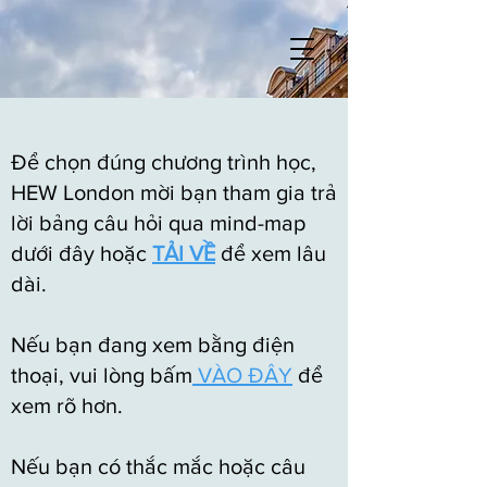
Để chọn đúng chương trình học,
HEW London mời bạn tham gia trả
lời bảng câu hỏi qua mind-map
dưới đây hoặc
TẢI VỀ
để xem lâu
dài.
​Nếu bạn đang xem bằng điện
thoại, vui lòng bấm
VÀO ĐÂY
để
xem rõ hơn.
​Nếu bạn có thắc mắc hoặc câu