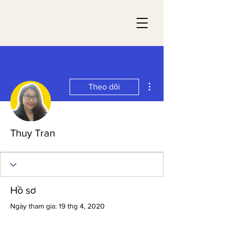
Thao tác khác
Theo dõi
Thuy Tran
Hồ sơ
Ngày tham gia: 19 thg 4, 2020