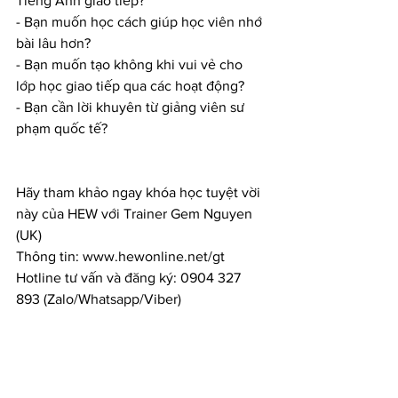
Tiếng Anh giao tiếp?
- Bạn muốn học cách giúp học viên nhớ 
bài lâu hơn?
- Bạn muốn tạo không khi vui vẻ cho 
lớp học giao tiếp qua các hoạt động?
- Bạn cần lời khuyên từ giảng viên sư 
phạm quốc tế?
Hãy tham khảo ngay khóa học tuyệt vời 
này của HEW với Trainer Gem Nguyen 
(UK)
Thông tin: www.hewonline.net/gt
Hotline tư vấn và đăng ký: 0904 327 
893 (Zalo/Whatsapp/Viber)