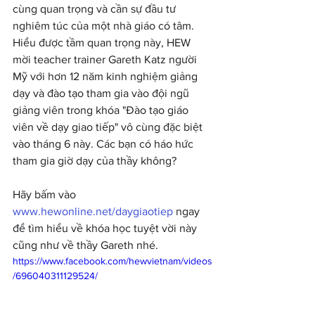
cùng quan trọng và cần sự đầu tư 
nghiêm túc của một nhà giáo có tâm. 
Hiểu được tầm quan trọng này, HEW 
mời teacher trainer Gareth Katz người 
Mỹ với hơn 12 năm kinh nghiệm giảng 
dạy và đào tạo tham gia vào đội ngũ 
giảng viên trong khóa "Đào tạo giáo 
viên về dạy giao tiếp" vô cùng đặc biệt 
vào tháng 6 này. Các bạn có háo hức 
tham gia giờ dạy của thầy không?
Hãy bấm vào 
www.hewonline.net/daygiaotiep
ngay 
để tìm hiểu về khóa học tuyệt vời này 
cũng như về thầy Gareth nhé.
https://www.facebook.com/hewvietnam/videos
/696040311129524/