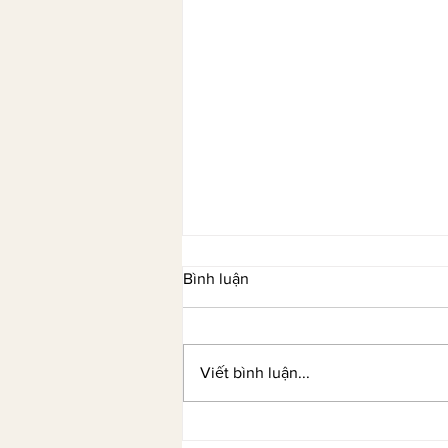
Bình luận
Viết bình luận...
Âu Kim Ngân và hành trình từ