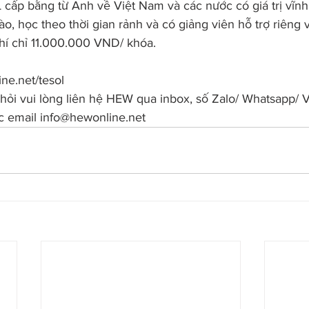
cấp bằng từ Anh về Việt Nam và các nước có giá trị vĩnh v
, học theo thời gian rảnh và có giảng viên hỗ trợ riêng 
hí chỉ 11.000.000 VND/ khóa.
e.net/tesol
hỏi vui lòng liên hệ HEW qua inbox, số Zalo/ Whatsapp/ V
 email info@hewonline.net