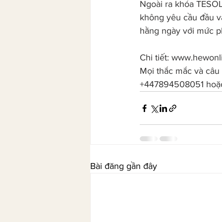
Ngoài ra khóa TESOL 
không yêu cầu đầu vào
hằng ngày với mức p
Chi tiết: 
www.hewonlin
Mọi thắc mắc và câu 
+447894508051 hoặc
Bài đăng gần đây