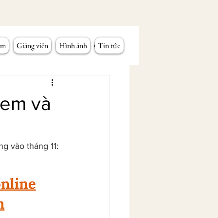
âm
Giảng viên
Hình ảnh
Tin tức
 em và
ng vào tháng 11: