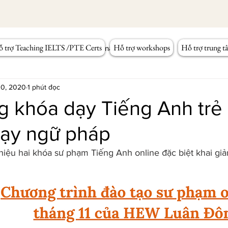
 trợ Teaching IELTS /PTE Certs
Hỗ trợ workshops
Hỗ trợ trung t
Workshop Tiếng Anh
Kỹ năng giảng dạy
 10, 2020
1 phút đọc
g khóa dạy Tiếng Anh trẻ
dạy ngữ pháp
hiệu hai khóa sư phạm Tiếng Anh online đặc biệt khai giả