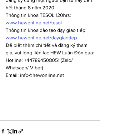
đăng ký cùng một người bạn từ nay đến 
hết tháng 8 năm 2020.
Thông tin khóa TESOL 120hrs:
www.hewonline.net/tesol
Thông tin khóa đào tạo dạy giao tiếp:
www.hewonline.net/daygiaotiep
Để biết thêm chi tiết và đăng ký tham 
gia, vui lòng liên lạc HEW Luân Đôn qua:
Hotline: +447894508051 (Zalo/ 
Whatsapp/ Viber)
Email: info@hewonline.net 