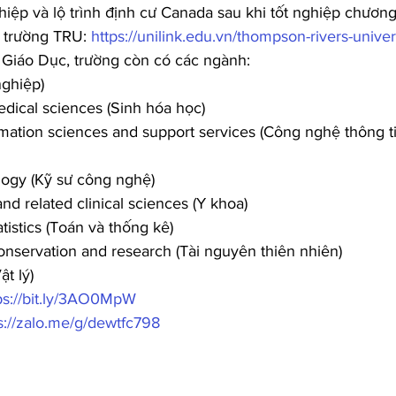
iệp và lộ trình định cư Canada sau khi tốt nghiệp chương 
ề trường TRU: 
https://unilink.edu.vn/thompson-rivers-universi
 Giáo Dục, trường còn có các ngành:
nghiệp)
edical sciences (Sinh hóa học)
mation sciences and support services (Công nghệ thông ti
logy (Kỹ sư công nghệ)
and related clinical sciences (Y khoa)
tistics (Toán và thống kê)
onservation and research (Tài nguyên thiên nhiên)
ật lý)
ps://bit.ly/3AO0MpW
s://zalo.me/g/dewtfc798