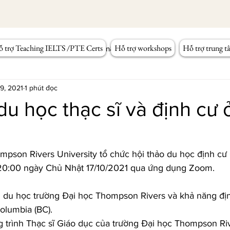
 trợ Teaching IELTS /PTE Certs
Hỗ trợ workshops
Hỗ trợ trung t
Workshop Tiếng Anh
Kỹ năng giảng dạy
 9, 2021
1 phút đọc
du học thạc sĩ và định cư 
pson Rivers University tổ chức hội thảo du học định cư
c 20:00 ngày Chủ Nhật 17/10/2021 qua ứng dụng Zoom.
ình du học trường Đại học Thompson Rivers và khả năng đ
Columbia (BC).
g trình Thạc sĩ Giáo dục của trường Đại học Thompson Riv