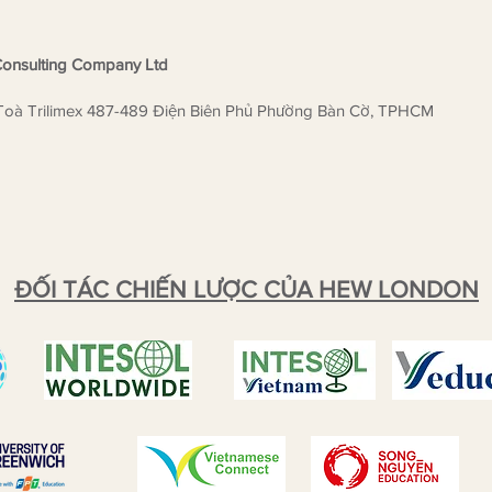
onsulting Company Ltd
Toà Trilimex 487-489 Điện Biên Phủ Phường Bàn Cờ, TPHCM
ĐỐI TÁC CHIẾN LƯỢC CỦA HEW LONDON