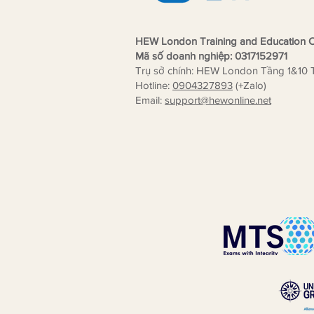
HEW London Training and Education C
Mã số doanh nghiệp: 0317152971
Trụ sở chính: HEW London Tầng 1&10 
Hotline:
0904327893
(+Zalo)
Email:
support
@hewonline.net