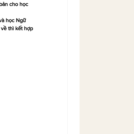
bản cho học 
và học Ngữ 
về thì kết hợp 