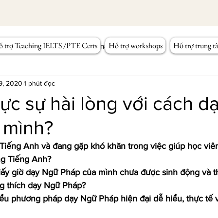
 trợ Teaching IELTS /PTE Certs
Hỗ trợ workshops
Hỗ trợ trung t
Workshop Tiếng Anh
Kỹ năng giảng dạy
 9, 2020
1 phút đọc
ực sự hài lòng với cách d
 mình?
 Tiếng Anh và đang gặp khó khăn trong việc giúp học viên
ng Tiếng Anh?
ấy giờ dạy Ngữ Pháp của mình chưa được sinh động và th
g thích dạy Ngữ Pháp?
ểu phương pháp dạy Ngữ Pháp hiện đại dễ hiểu, thực tế 