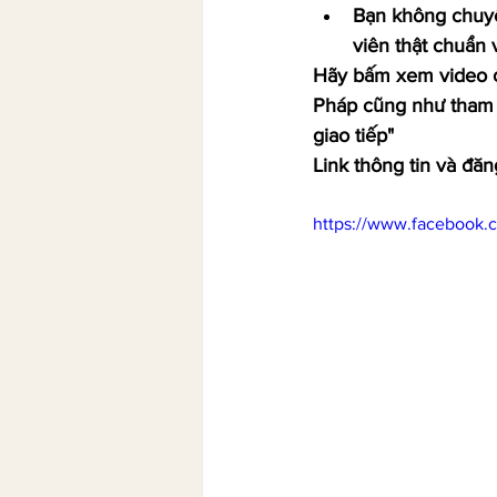
Bạn không chuyê
viên thật chuẩn 
Hãy bấm xem video đ
Pháp cũng như tham k
giao tiếp"
Link thông tin và đ
https://www.facebook